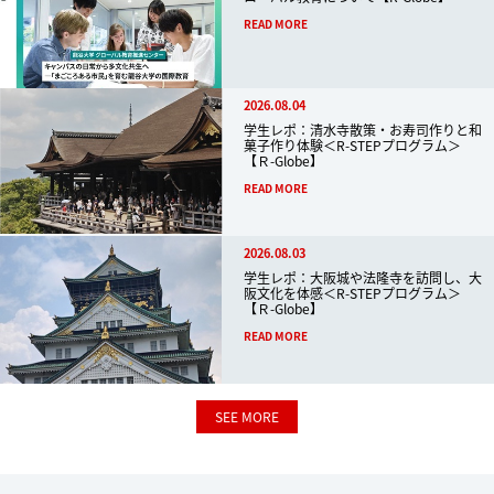
READ MORE
2026.08.04
学生レポ：清水寺散策・お寿司作りと和
菓子作り体験＜R-STEPプログラム＞
【Ｒ-Globe】
READ MORE
2026.08.03
学生レポ：大阪城や法隆寺を訪問し、大
阪文化を体感＜R-STEPプログラム＞
【Ｒ-Globe】
READ MORE
SEE MORE