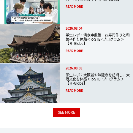
READ MORE
2026.08.04
学生レポ：清水寺散策・お寿司作りと和
菓子作り体験＜R-STEPプログラム＞
【Ｒ-Globe】
READ MORE
2026.08.03
学生レポ：大阪城や法隆寺を訪問し、大
阪文化を体感＜R-STEPプログラム＞
【Ｒ-Globe】
READ MORE
SEE MORE