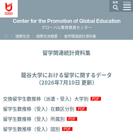
龍谷大学 You, Unlimited
MENU
Center for the Promotion of Global Education
グローバル教育推進センター
HOME
国際交流
国際交流概要
留学関連統計資料集
留学関連統計資料集
龍谷大学における留学に関するデータ
（2026年7月10日 更新）
交換留学生数推移（派遣・受入）大学別
留学生数推移（受入）在籍区分別
留学生数推移（受入）所属別
留学生数推移（受入）国別