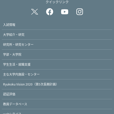
クイックリンク
入試情報
大学紹介・研究
研究所・研究センター
学部・大学院
学生生活・就職支援
Twitter
Facebook
YouTube
主な大学内施設・センター
Ryukoku Vision 2020（第5次長期計画）
認証評価
教員データベース
webシラバス