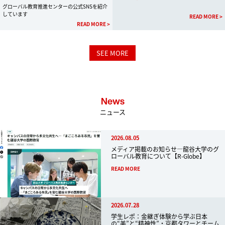
グローバル教育推進センターの公式SNSを紹介
しています
READ MORE >
READ MORE >
SEE MORE
News
ニュース
2026.08.05
メディア掲載のお知らせ―龍谷大学のグ
ローバル教育について【R-Globe】
READ MORE
2026.07.28
学生レポ：金継ぎ体験から学ぶ日本
の“美”と“精神性”・京都タワーとチーム