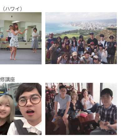
（ハワイ）
修講座