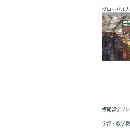
グローバル人
短期留学プロ
学部・教学機