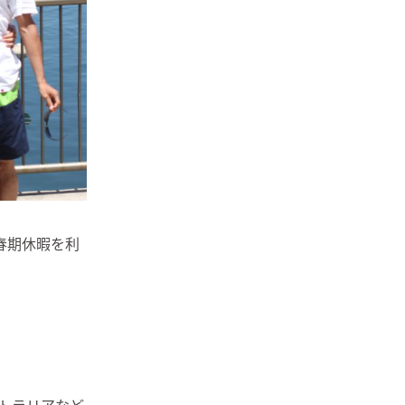
春期休暇を利
トラリアなど