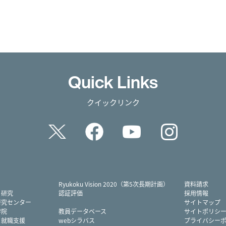
Quick Links
クイックリンク
Twitter
Facebook
YouTube
Instag
Ryukoku Vision 2020（第5次長期計画）
資料請求
・研究
認証評価
採用情報
研究センター
サイトマップ
学院
教員データベース
サイトポリシ
・就職支援
webシラバス
プライバシー