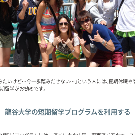
みたいけど…今一歩踏みだせない…｣という人には､夏期休暇や
期留学がお勧めです｡
龍谷大学の短期留学プログラムを利用する
期留学プログラムには、アメリカや中国、東南アジアやオース