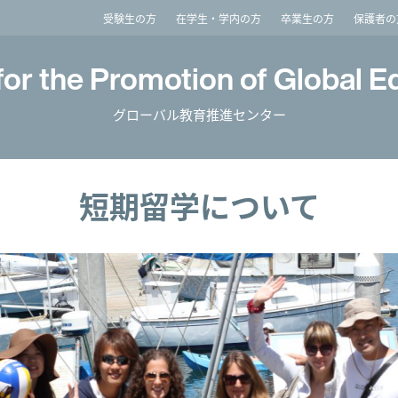
imited
受験生の方
在学生・学内の方
卒業生の方
保護者の
for the Promotion of Global E
グローバル教育推進センター
短期留学について