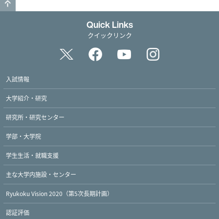
このページのトップへ戻る
Quick Links
クイックリンク
入試情報
大学紹介・研究
研究所・研究センター
学部・大学院
学生生活・就職支援
主な大学内施設・センター
Ryukoku Vision 2020（第5次長期計画）
認証評価