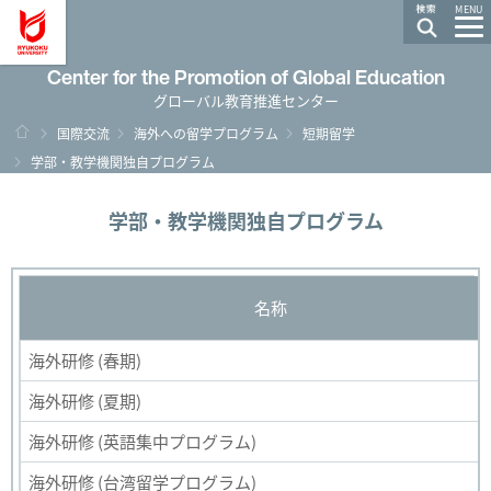
龍谷大学 You, Unlimited
MENU
Center for the Promotion of Global Education
グローバル教育推進センター
HOME
国際交流
海外への留学プログラム
短期留学
学部・教学機関独自プログラム
学部・教学機関独自プログラム
名称
海外研修 (春期)
海外研修 (夏期)
海外研修 (英語集中プログラム)
海外研修 (台湾留学プログラム)