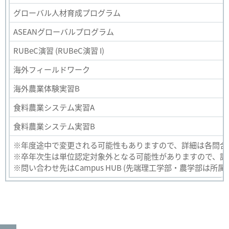
グローバル人材育成プログラム
ASEANグローバルプログラム
RUBeC演習 (RUBeC演習 I)
海外フィールドワーク
海外農業体験実習B
食料農業システム実習A
食料農業システム実習B
※年度途中で変更される可能性もありますので、詳細は各問合
※卒年次生は単位認定対象外となる可能性がありますので、詳
※問い合わせ先はCampus HUB (先端理工学部・農学部は所